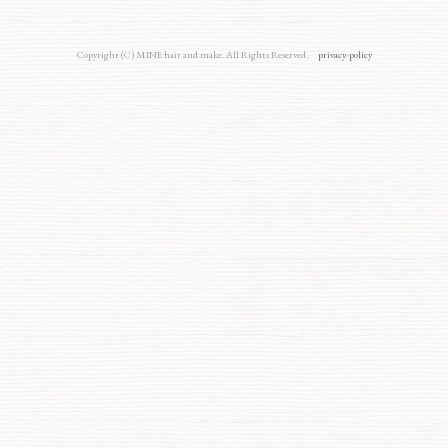
Copyright (C) MINE hair and make. All Rights Reserved.
privacy-policy