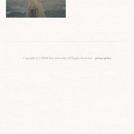
Copyright (C) MINE hair and make. All Rights Reserved.
privacy-policy